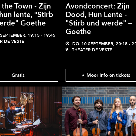
 the Town - Zijn
Avondconcert: Zijn
hun lente, "Stirb
Dood, Hun Lente -
erde" Goethe
"Stirb und werde" —
Goethe
SEPTEMBER, 19:15 - 19:45
R DE VESTE
DO. 10 SEPTEMBER, 20:15 - 2
THEATER DE VESTE
Gratis
Meer info en tickets