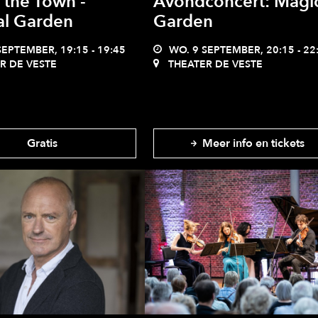
f the Town -
Avondconcert: Magi
al Garden
Garden
EPTEMBER, 19:15 - 19:45
WO. 9 SEPTEMBER, 20:15 - 22
R DE VESTE
THEATER DE VESTE
Gratis
Meer info en tickets