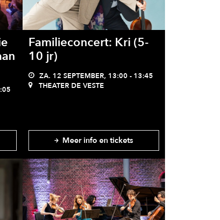
ie
Familieconcert: Kri (5-
aan
10 jr)
ZA. 12 SEPTEMBER, 13:00 - 13:45
THEATER DE VESTE
:05
Meer info en tickets