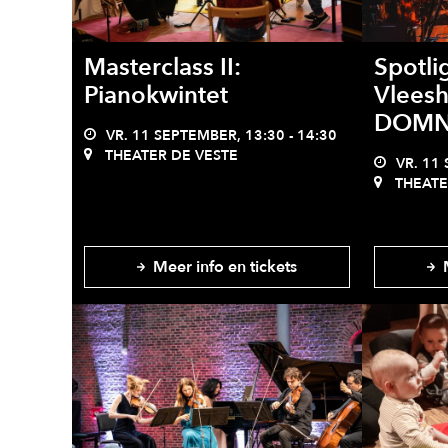
Masterclass II:
Spotli
Pianokwintet
Vleesh
DOMN
VR. 11 SEPTEMBER, 13:30 - 14:30
THEATER DE VESTE
VR. 11 
THEATE
Meer info en tickets
M