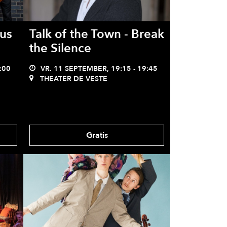
nus
Talk of the Town - Break
the Silence
:00
VR. 11 SEPTEMBER, 19:15 - 19:45
THEATER DE VESTE
Gratis