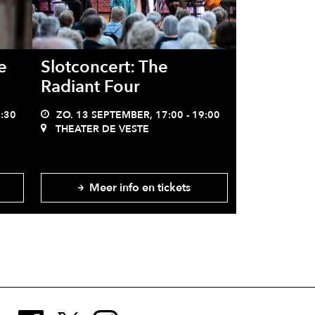
e
Slotconcert: The
Radiant Four
6:30
ZO. 13 SEPTEMBER, 17:00 - 19:00
THEATER DE VESTE
Meer info en tickets