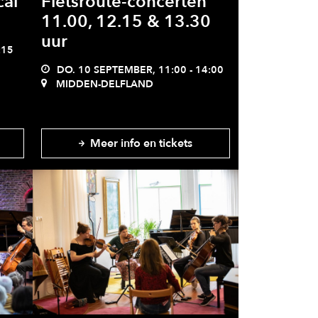
cal
Fietsroute-concerten
11.00, 12.15 & 13.30
uur
:15
DO. 10 SEPTEMBER, 11:00 - 14:00
MIDDEN-DELFLAND
Meer info en tickets