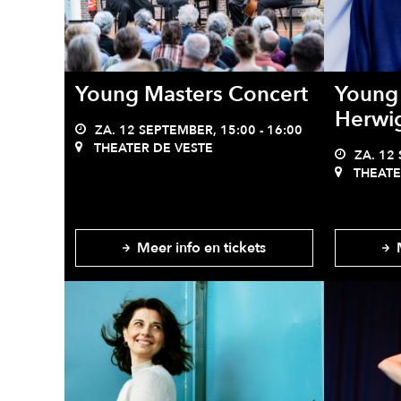
Young Masters Concert
Young 
Herwig
ZA. 12 SEPTEMBER, 15:00 - 16:00
THEATER DE VESTE
ZA. 12 
THEATE
Meer info en tickets
M