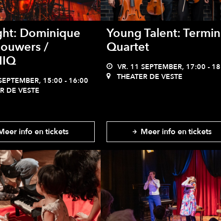
ght: Dominique
Young Talent: Termi
ouwers /
Quartet
IQ
VR. 11 SEPTEMBER, 17:00 - 18
THEATER DE VESTE
SEPTEMBER, 15:00 - 16:00
R DE VESTE
eer info en tickets
Meer info en tickets