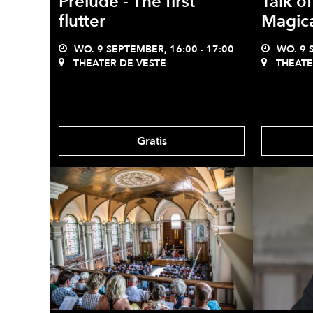
Prelude - The first
Talk o
flutter
Magic
WO. 9 SEPTEMBER, 16:00 - 17:00
WO. 9 S
THEATER DE VESTE
THEATE
Gratis