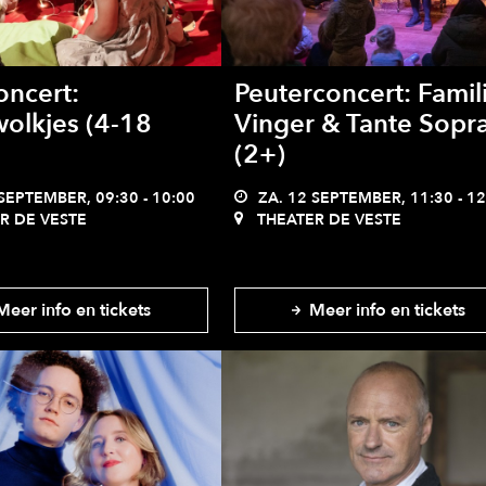
ncert:
Peuterconcert: Famil
olkjes (4-18
Vinger & Tante Sopr
(2+)
SEPTEMBER, 09:30 - 10:00
ZA. 12 SEPTEMBER, 11:30 - 12
R DE VESTE
THEATER DE VESTE
eer info en tickets
Meer info en tickets