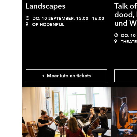
Landscapes
Talk of
dood, 
DO. 10 SEPTEMBER, 15:00 - 16:00
und W
OP HODENPIJL
DO. 10 
THEATE
Meer info en tickets