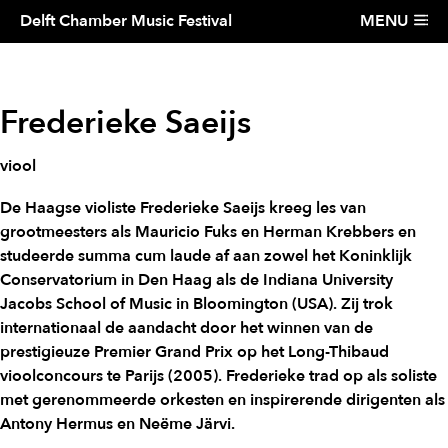
NL
EN
Delft Chamber Music Festival
MENU
Frederieke Saeijs
viool
De Haagse violiste Frederieke Saeijs kreeg les van
grootmeesters als Mauricio Fuks en Herman Krebbers en
studeerde summa cum laude af aan zowel het Koninklijk
Conservatorium in Den Haag als de Indiana University
Jacobs School of Music in Bloomington (USA). Zij trok
internationaal de aandacht door het winnen van de
prestigieuze Premier Grand Prix op het Long-Thibaud
vioolconcours te Parijs (2005). Frederieke trad op als soliste
met gerenommeerde orkesten en inspirerende dirigenten als
Antony Hermus en Neëme Järvi.