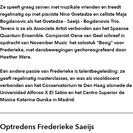
Ze speelt graag samen met muzikale vrienden en treedt
regelmatig op met pianiste Nino Gvetadze en celliste Maja
Bogdanovic als het Gvetadze - Saeijs - Bogdanovic Trio.
Tevens is ze als Associate Artist verbonden aan het Spaanse
Quantum Ensemble. Componist Oene van Geel schreef in
opdracht van November Music het solostuk “Boog” voor
Frederieke, met dansbewegingen gechoreografeerd door
Heather Ware.
Een andere passie van Frederieke is talentbegeleiding: ze
geeft regelmatig masterclasses, en was als viooldocent
verbonden aan het Conservatorium te Den Haag alsmede de
Universidad Alfonso X El Sabio en het Centro Superior de
Música Katarina Gurska in Madrid.
Optredens Frederieke Saeijs