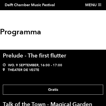
NL
EN
Delft Chamber Music Festival
MENU
Programma
Prelude - The first flutter
WO. 9 SEPTEMBER, 16:00 - 17:00
THEATER DE VESTE
Gratis
Talk of the Town - Magical Garden